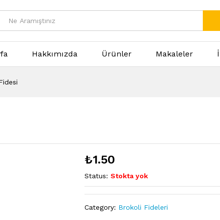
fa
Hakkımızda
Ürünler
Makaleler
Fidesi
₺
1.50
Status:
Stokta yok
Category:
Brokoli Fideleri