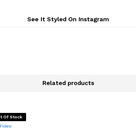
See It Styled On Instagram
Related products
t Of Stock
Fidesi