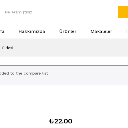
fa
Hakkımızda
Ürünler
Makaleler
 Fidesi
dded to the compare list
₺
22.00