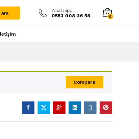
Whatsapp
Ara
0553 008 36 58
0
İletişim
Compare