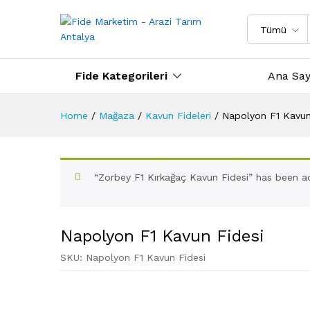
Tümü
Fide Kategorileri
Ana Say
Home
/
Mağaza
/
Kavun Fideleri
/
Napolyon F1 Kavun
“Zorbey F1 Kırkağaç Kavun Fidesi” has been a
Napolyon F1 Kavun Fidesi
SKU:
Napolyon F1 Kavun Fidesi