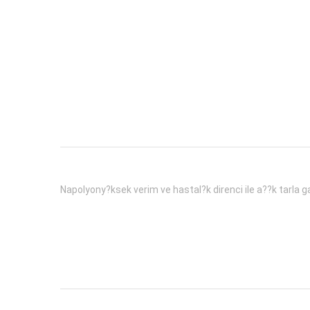
Napolyony?ksek verim ve hastal?k direnci ile a??k tarla gal