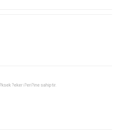
ksek ?eker i?eri?ine sahiptir.