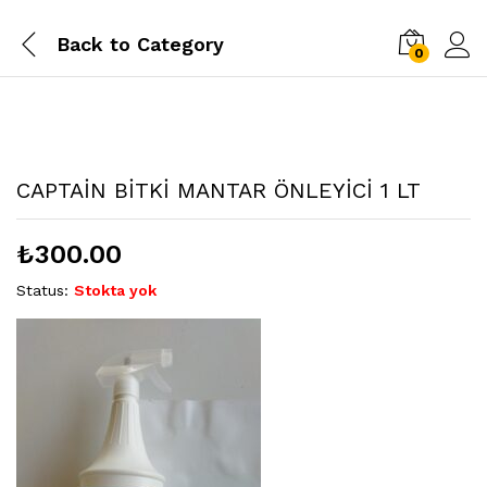
Back to
Category
0
CAPTAİN BİTKİ MANTAR ÖNLEYİCİ 1 LT
₺
300.00
Status:
Stokta yok